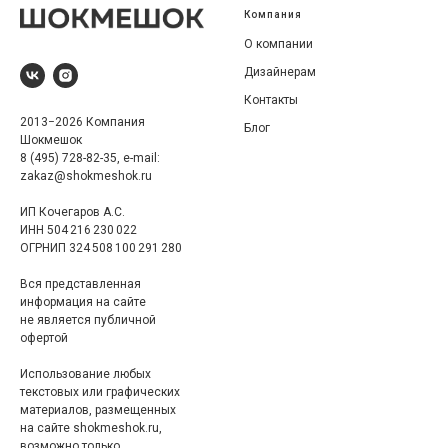
Компания
О компании
Дизайнерам
Контакты
2013−2026 Компания
Блог
Шокмешок
8 (495) 728-82-35, e-mail:
zakaz@shokmeshok.ru
ИП Кочегаров А.С.
ИНН 504 216 230 022
ОГРНИП 324 508 100 291 280
Вся представленная
информация на сайте
не является публичной
офертой
Использование любых
текстовых или графических
материалов, размещенных
на сайте shokmeshok.ru,
возможно только