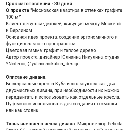
Срок изготовления - 30 дней
О проекте
"Московская квартира в оттенках графита
100 м²"
Клиент девушка-диджей, живущая между Москвой
и Берлином
Основная идея проекта: создание эргономичного и
функционального пространства
Цветовая гамма: графит и теплое дерево
Автор проекта: дизайнер Юлианна Никулина, студия
YNinterior, @yuliannanikulina_design
Описание дивана.
Бескаркасные кресла Куба используются как два
двухместных дивана, при необходимости их можно
передвигать и использовать как отдельные кресла.
Пуф можно использовать для создания оттоманки
или как столик.
Ткань внешнего чехла дивана:
Микровелюр Felicita