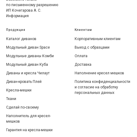
по письменному разрешению
ИП Кочегарова А. С.
Информация
Продукция
Клиентам
Каталог диванов
Корпоративным клиентам
Модульный диван Space
Выезд с образцами
Модульные диваны Комби
Оплата
Модульный диван Куба
Доставка
Диваны и кресла Чилаут
Наполнение кресел мешков
Диван-кровать Плей
Политика конфиденциальности
и согласие на обработку
Кресла-мешки
персональных данных
Ткани
Сделай по-своему
Наполнитель для кресел-
мешков
Гарантия на кресла-мешки