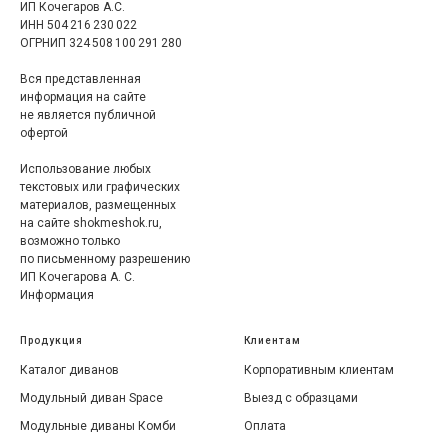
ИП Кочегаров А.С.
ИНН 504 216 230 022
ОГРНИП 324 508 100 291 280
Вся представленная
информация на сайте
не является публичной
офертой
Использование любых
текстовых или графических
материалов, размещенных
на сайте shokmeshok.ru,
возможно только
по письменному разрешению
ИП Кочегарова А. С.
Информация
Продукция
Клиентам
Каталог диванов
Корпоративным клиентам
Модульный диван Space
Выезд с образцами
Модульные диваны Комби
Оплата