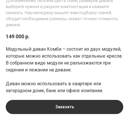
Для изменения типа или цвета ткани, размеров дивана
выберите нужное в разделе комплектация и нажмите
заказать. Наш менеджер вышлет вам подборку тканей,
обсудит необходимые размеры, скажет точную стоимость
дивана.
149 000
р.
Модульный диван Комби – состоит из двух модулей,
которые можно использовать как отдельные кресла.
В собранном виде модули не разъезжаются при
сидении и лежании на диване.
Диван можно использовать в квартире или
загородном доме, бане или офисе компании.
Заказать