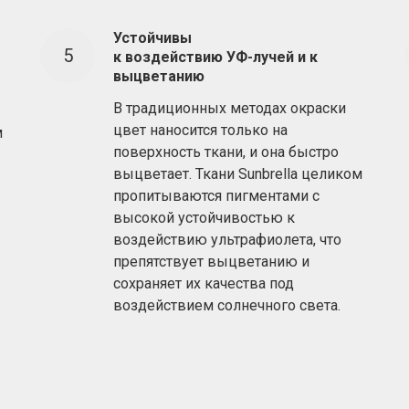
Устойчивы
к воздействию УФ-лучей и к
выцветанию
В традиционных методах окраски
цвет наносится только на
м
поверхность ткани, и она быстро
выцветает. Ткани Sunbrella целиком
пропитываются пигментами с
высокой устойчивостью к
воздействию ультрафиолета, что
препятствует выцветанию и
сохраняет их качества под
воздействием солнечного света.