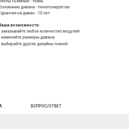
Чехлы съемные - ткань
Основание дивана - пенополиуретан
Гарантия на диван - 10 лет
Ваши возможности:
- заказывайте любое количество модулей
- изменяйте размеры дивана
- выбирайте другие дизайны тканей
А
ВОПРОС/ОТВЕТ