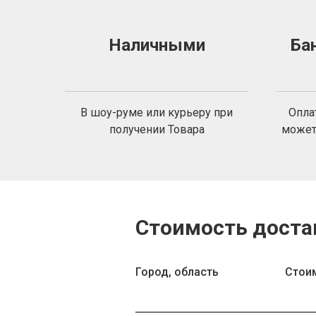
Наличными
Ба
В шоу-руме или курьеру при
Опла
получении Товара
может
Стоимость доста
Город, область
Стои