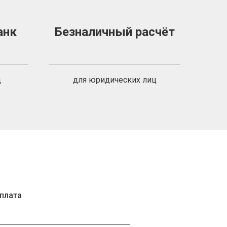
анк
Безналичный расчёт
ц
для юридических лиц
плата