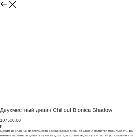
Двухместный диван Chillout Bionica Shadow
107500,00
р.
Одним из главных преимуществ бескаркасных диванов Chillout является мобильность. Вы
можете перенести диван в ту часть дома, где хотите отдохнуть – гостиную, спальню или