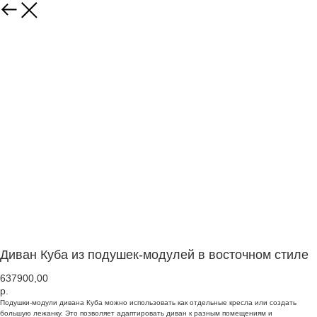
Диван Куба из подушек-модулей в восточном стиле
637900,00
р.
Подушки-модули дивана Куба можно использовать как отдельные кресла или создать
большую лежанку. Это позволяет адаптировать диван к разным помещениям и